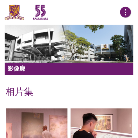
影像廊
相片集